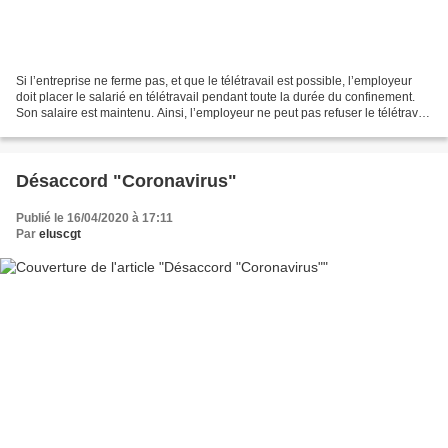
Si l’entreprise ne ferme pas, et que le télétravail est possible, l’employeur
doit placer le salarié en télétravail pendant toute la durée du confinement.
Son salaire est maintenu. Ainsi, l’employeur ne peut pas refuser le télétravail
si celui-ci est...
Désaccord "Coronavirus"
Publié le 16/04/2020 à 17:11
Par
eluscgt