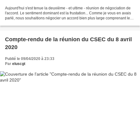
Aujourd'hui s'est tenue la deuxième - et ultime - réunion de négociation de
l'accord. Le sentiment dominant est la frustation... Comme je vous en avais
parlé, nous souhaitions négocier un accord bien plus large comprenant le
recours au chômage partiel,...
Compte-rendu de la réunion du CSEC du 8 avril
2020
Publié le 09/04/2020 à 23:33
Par
eluscgt