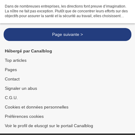
Dans de nombreuses entreprises, les directions font preuve d’imagination.
La nôtre ne fait pas exception. Plutôt que de concentrer leurs efforts sur des
objectifs pour assurer la santé et la sécurité au travail, elles choisissent
d’élaborer des attestations...
Page suivante >
Hébergé par Canalblog
Top articles
Pages
Contact
Signaler un abus
C.G.U.
Cookies et données personnelles
Préférences cookies
Voir le profil de eluscgt sur le portail Canalblog