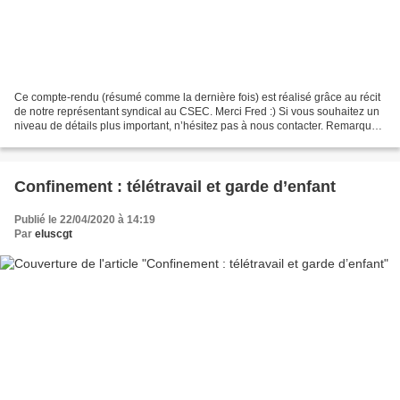
Ce compte-rendu (résumé comme la dernière fois) est réalisé grâce au récit
de notre représentant syndical au CSEC. Merci Fred :) Si vous souhaitez un
niveau de détails plus important, n’hésitez pas à nous contacter. Remarque :
nous avons mis nos annotations...
Confinement : télétravail et garde d’enfant
Publié le 22/04/2020 à 14:19
Par
eluscgt