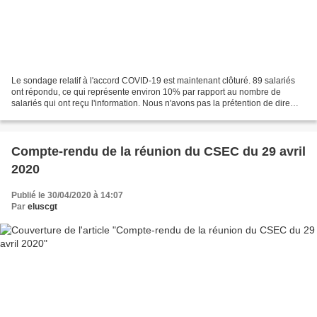
Le sondage relatif à l'accord COVID-19 est maintenant clôturé. 89 salariés
ont répondu, ce qui représente environ 10% par rapport au nombre de
salariés qui ont reçu l'information. Nous n'avons pas la prétention de dire
que ce taux de réponse est représentatif,...
Compte-rendu de la réunion du CSEC du 29 avril
2020
Publié le 30/04/2020 à 14:07
Par
eluscgt