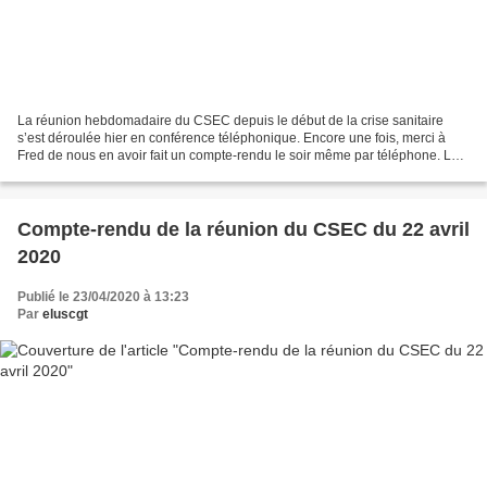
La réunion hebdomadaire du CSEC depuis le début de la crise sanitaire
s’est déroulée hier en conférence téléphonique. Encore une fois, merci à
Fred de nous en avoir fait un compte-rendu le soir même par téléphone. La
réunion a été particulièrement éprouvante...
Compte-rendu de la réunion du CSEC du 22 avril
2020
Publié le 23/04/2020 à 13:23
Par
eluscgt