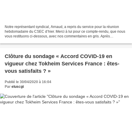
Notre représentant syndical, Arnaud, a repris du service pour la réunion
hebdomadaire du CSEC d’hier. Merci à lui pour ce compte-rendu, que nous
vous restituons ci-dessous, avec nos commentaires en gris. Après
l’approbation du procès-verbal par les membres...
Clôture du sondage « Accord COVID-19 en
vigueur chez Tokheim Services France : êtes-
vous satisfaits ? »
Publié le 30/04/2020 à 16:04
Par
eluscgt