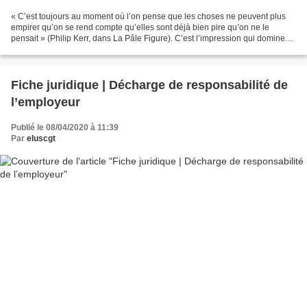
« C’est toujours au moment où l’on pense que les choses ne peuvent plus
empirer qu’on se rend compte qu’elles sont déjà bien pire qu’on ne le
pensait » (Philip Kerr, dans La Pâle Figure). C’est l’impression qui domine
chez notre représentant syndical...
Fiche juridique | Décharge de responsabilité de
l’employeur
Publié le 08/04/2020 à 11:39
Par
eluscgt