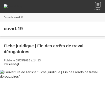
MENU
Accueil
» covid-19
covid-19
Fiche juridique | Fin des arrêts de travail
dérogatoires
Publié le 09/05/2020 à 14:13
Par
eluscgt