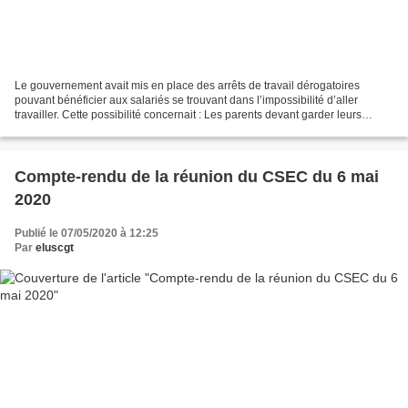
Le gouvernement avait mis en place des arrêts de travail dérogatoires
pouvant bénéficier aux salariés se trouvant dans l’impossibilité d’aller
travailler. Cette possibilité concernait : Les parents devant garder leurs
enfants en cas de fermeture de l’établissement...
Compte-rendu de la réunion du CSEC du 6 mai
2020
Publié le 07/05/2020 à 12:25
Par
eluscgt