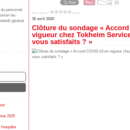
s du personnel
Vous aimez ?
0 vote
ormer les
30 avril 2020
'intérêt général
Clôture du sondage « Accord
vigueur chez Tokheim Service
vous satisfaits ? »
our
 mai 2025
 l'enquête