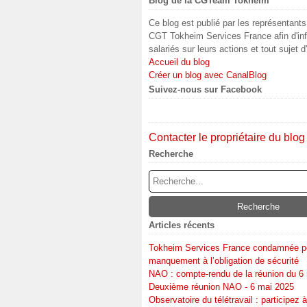
Blog de la CGTeam Tokheim
Ce blog est publié par les représentant
CGT Tokheim Services France afin d'inf
salariés sur leurs actions et tout sujet d
Accueil du blog
Créer un blog avec CanalBlog
Suivez-nous sur Facebook
Contacter le propriétaire du blog
Recherche
Articles récents
Tokheim Services France condamnée p
manquement à l’obligation de sécurité
NAO : compte-rendu de la réunion du 6
Deuxième réunion NAO - 6 mai 2025
Observatoire du télétravail : participez à