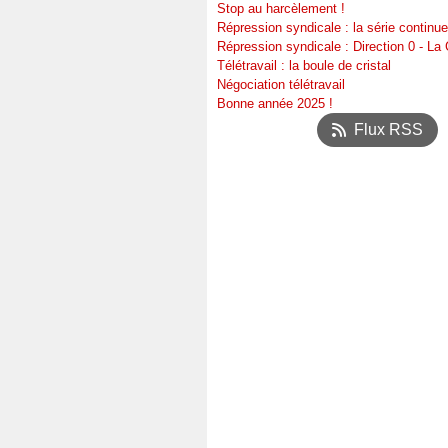
Stop au harcèlement !
Répression syndicale : la série continue
Répression syndicale : Direction 0 - L
Télétravail : la boule de cristal
Négociation télétravail
Bonne année 2025 !
Flux RSS