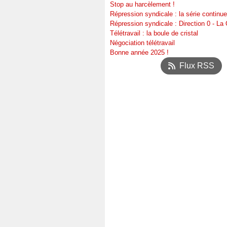
Stop au harcèlement !
Répression syndicale : la série continue
Répression syndicale : Direction 0 - L
Télétravail : la boule de cristal
Négociation télétravail
Bonne année 2025 !
Flux RSS