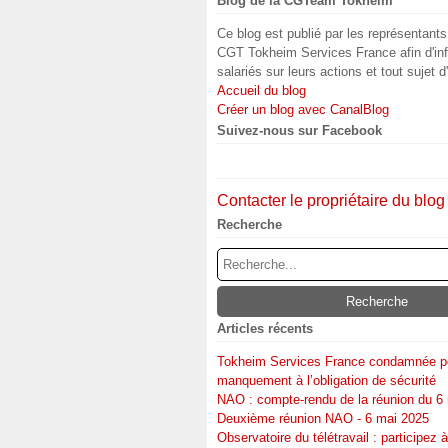
Blog de la CGTeam Tokheim
Ce blog est publié par les représentant
CGT Tokheim Services France afin d'inf
salariés sur leurs actions et tout sujet d
Accueil du blog
Créer un blog avec CanalBlog
Suivez-nous sur Facebook
Contacter le propriétaire du blog
Recherche
Articles récents
Tokheim Services France condamnée p
manquement à l’obligation de sécurité
NAO : compte-rendu de la réunion du 6
Deuxième réunion NAO - 6 mai 2025
Observatoire du télétravail : participez à