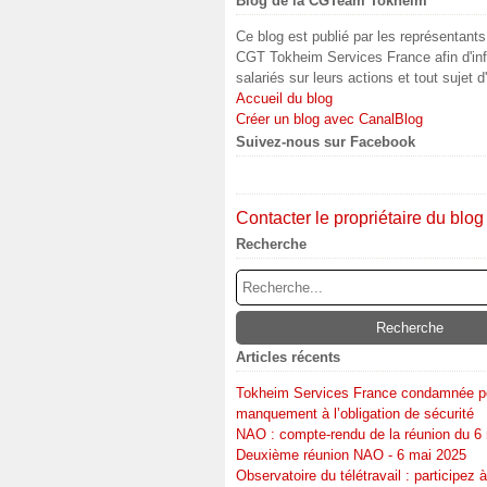
Blog de la CGTeam Tokheim
Ce blog est publié par les représentant
CGT Tokheim Services France afin d'inf
salariés sur leurs actions et tout sujet d
Accueil du blog
Créer un blog avec CanalBlog
Suivez-nous sur Facebook
Contacter le propriétaire du blog
Recherche
Articles récents
Tokheim Services France condamnée p
manquement à l’obligation de sécurité
NAO : compte-rendu de la réunion du 6
Deuxième réunion NAO - 6 mai 2025
Observatoire du télétravail : participez à