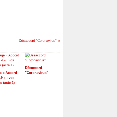
Désaccord "Coronavirus"
Désaccord
e « Accord
"Coronavirus"
9 » : vos
s (acte 1)