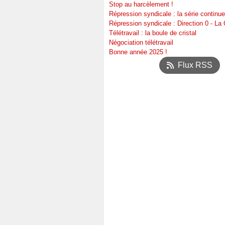
Stop au harcèlement !
Répression syndicale : la série continue
Répression syndicale : Direction 0 - L
Télétravail : la boule de cristal
Négociation télétravail
Bonne année 2025 !
Flux RSS