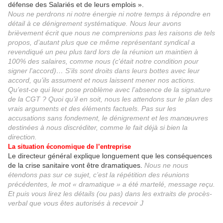
défense des Salariés et de leurs emplois ».
Nous ne perdrons ni notre énergie ni notre temps à répondre en
détail à ce dénigrement systématique. Nous leur avons
brièvement écrit que nous ne comprenions pas les raisons de tels
propos, d’autant plus que ce même représentant syndical a
revendiqué un peu plus tard lors de la réunion un maintien à
100% des salaires, comme nous (c'était notre condition pour
signer l'accord)… S’ils sont droits dans leurs bottes avec leur
accord, qu’ils assument et nous laissent mener nos actions.
Qu’est-ce qui leur pose problème avec l’absence de la signature
de la CGT ? Quoi qu’il en soit, nous les attendons sur le plan des
vrais arguments et des éléments factuels. Pas sur les
accusations sans fondement, le dénigrement et les manœuvres
destinées à nous discréditer, comme le fait déjà si bien la
direction.
La situation économique de l’entreprise
Le directeur général explique longuement que les conséquences
de la crise sanitaire vont être dramatiques.
Nous ne nous
étendons pas sur ce sujet, c’est la répétition des réunions
précédentes, le mot « dramatique » a été martelé, message reçu.
Et puis vous lirez les détails (ou pas) dans les extraits de procès-
verbal que vous êtes autorisés à recevoir
J