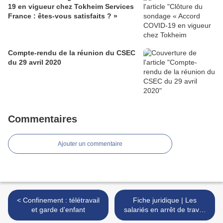
19 en vigueur chez Tokheim Services
France : êtes-vous satisfaits ? »
Compte-rendu de la réunion du CSEC
du 29 avril 2020
Commentaires
Ajouter un commentaire
< Confinement : télétravail
Fiche juridique | Les
et garde d’enfant
salariés en arrêt de travail
dérogatoire basculent en