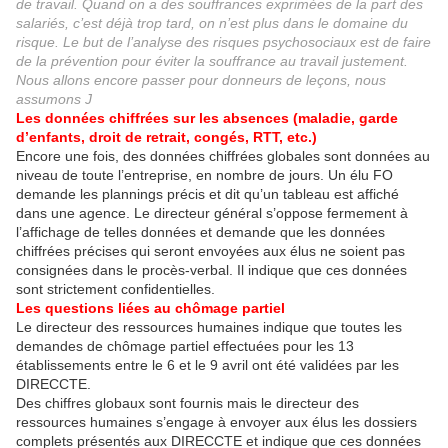
de travail. Quand on a des souffrances exprimées de la part des
salariés, c’est déjà trop tard, on n’est plus dans le domaine du
risque. Le but de l’analyse des risques psychosociaux est de faire
de la prévention pour éviter la souffrance au travail justement.
Nous allons encore passer pour donneurs de leçons, nous
assumons J
Les données chiffrées sur les absences (maladie, garde
d’enfants, droit de retrait, congés, RTT, etc.)
Encore une fois, des données chiffrées globales sont données au
niveau de toute l’entreprise, en nombre de jours. Un élu FO
demande les plannings précis et dit qu’un tableau est affiché
dans une agence. Le directeur général s’oppose fermement à
l’affichage de telles données et demande que les données
chiffrées précises qui seront envoyées aux élus ne soient pas
consignées dans le procès-verbal. Il indique que ces données
sont strictement confidentielles.
Les questions liées au chômage partiel
Le directeur des ressources humaines indique que toutes les
demandes de chômage partiel effectuées pour les 13
établissements entre le 6 et le 9 avril ont été validées par les
DIRECCTE.
Des chiffres globaux sont fournis mais le directeur des
ressources humaines s’engage à envoyer aux élus les dossiers
complets présentés aux DIRECCTE et indique que ces données