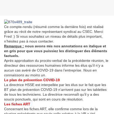
Ce compte-rendu (résumé comme la dernière fois) est réalisé
grâce au récit de notre représentant syndical au CSEC. Merci
Fred :) Si vous souhaitez un niveau de détails plus important,
n’hésitez pas à nous contacter.
Remarque :
nous avons mis nos annotations en italique et
en gris pour que vous puissiez les distinguer des éléments
factuels.
Après approbation du procès-verbal de la précédente réunion, le
directeur des ressources humaines informe les élus qu’il n’y a
aucun cas avéré de COVID-19 dans l’entreprise.
Nous en
connaissons au moins un.
Le plan de prévention COVID-19
La directrice HSSE est interpellée par les élus sur le fait que les
BT plan de prévention COVID-19 n’arrivent pas sur les tablettes
de tous les techniciens. La directrice reconnaît qu’il y a des
soucis ponctuels, qui sont en cours de résolution.
Les fiches ART
Concernant les fiches ART, elle confirme comme lors de la
réunion précédente que seule celle relative à la VP a été