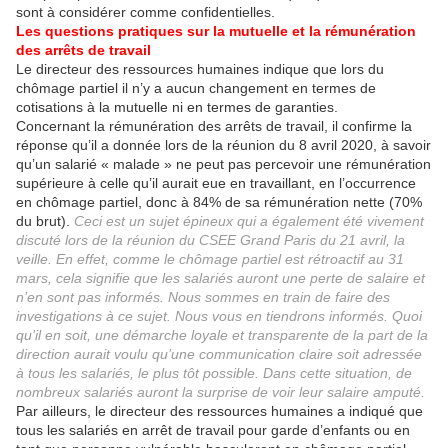
sont à considérer comme confidentielles.
Les questions pratiques sur la mutuelle et la rémunération
des arrêts de travail
Le directeur des ressources humaines indique que lors du
chômage partiel il n’y a aucun changement en termes de
cotisations à la mutuelle ni en termes de garanties.
Concernant la rémunération des arrêts de travail, il confirme la
réponse qu’il a donnée lors de la réunion du 8 avril 2020, à savoir
qu’un salarié « malade » ne peut pas percevoir une rémunération
supérieure à celle qu’il aurait eue en travaillant, en l’occurrence
en chômage partiel, donc à 84% de sa rémunération nette (70%
du brut).
Ceci est un sujet épineux qui a également été vivement
discuté lors de la réunion du CSEE Grand Paris du 21 avril, la
veille. En effet, comme le chômage partiel est rétroactif au 31
mars, cela signifie que les salariés auront une perte de salaire et
n’en sont pas informés. Nous sommes en train de faire des
investigations à ce sujet. Nous vous en tiendrons informés. Quoi
qu’il en soit, une démarche loyale et transparente de la part de la
direction aurait voulu qu’une communication claire soit adressée
à tous les salariés, le plus tôt possible. Dans cette situation, de
nombreux salariés auront la surprise de voir leur salaire amputé.
Par ailleurs, le directeur des ressources humaines a indiqué que
tous les salariés en arrêt de travail pour garde d’enfants ou en