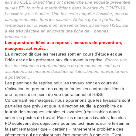
élus au CSEE Grand Paris ont déclenché une enquête préventive
sur les EPI fournis aux techniciens dans le cadre du COVID-19.
La visière y est étudiée. Une fois cette enquête finalisée, nous la
partagerons avec tous les salariés. Notons qu’une partie des
remarques sur la visière ont été remontées au service HSSE qui
a été très réactive en envoyant une fiche de « bonnes
pratiques ».
Les questions liées à la reprise : mesures de prévention,
masques, activités…
La direction dit que les mesures sont en cours d’étude et que
l’idée est de les présenter aux élus avant la reprise.
Encore une
fois, les instances représentatives du personnel ne sont pas
associées aux mesures décidées unilatéralement mais informés
a posteriori…
Les plannings de reprise pour les travaux sont en cours de
réalisation en prenant en compte toutes les contraintes liées à
une reprise d’un point de vue opérationnel et HSSE.
Concernant les masques, nous apprenons que les livraisons sont
partielles que prévu et que la direction étudie la possibilité de
fournir des masques jetables et lavables (réutilisables donc)
selon les postes de travail. Pour les masques lavables, les élus
FO soulèvent des objections pour les techniciens sur le terrain en
faisant remarquer que « certains » ramènent le problème des
vêtements qui ne doivent pas être ramenés à domicile.
C’est