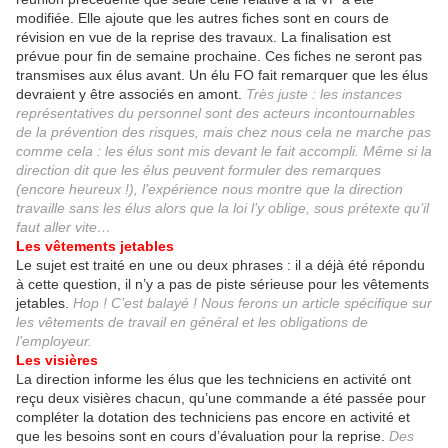
modifiée. Elle ajoute que les autres fiches sont en cours de
révision en vue de la reprise des travaux. La finalisation est
prévue pour fin de semaine prochaine. Ces fiches ne seront pas
transmises aux élus avant. Un élu FO fait remarquer que les élus
devraient y être associés en amont.
Très juste : les instances
représentatives du personnel sont des acteurs incontournables
de la prévention des risques, mais chez nous cela ne marche pas
comme cela : les élus sont mis devant le fait accompli. Même si la
direction dit que les élus peuvent formuler des remarques
(encore heureux !), l’expérience nous montre que la direction
travaille sans les élus alors que la loi l’y oblige, sous prétexte qu’il
faut aller vite…
Les vêtements jetables
Le sujet est traité en une ou deux phrases : il a déjà été répondu
à cette question, il n’y a pas de piste sérieuse pour les vêtements
jetables.
Hop ! C’est balayé ! Nous ferons un article spécifique sur
les vêtements de travail en général et les obligations de
l’employeur.
Les visières
La direction informe les élus que les techniciens en activité ont
reçu deux visières chacun, qu’une commande a été passée pour
compléter la dotation des techniciens pas encore en activité et
que les besoins sont en cours d’évaluation pour la reprise.
Des