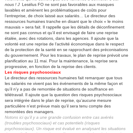
nous !
J
Lesélus FO ne sont pas favorables aux masques
lavables et amènent les problématiques de coûts pour
l’entreprise, de choix laissé aux salariés… Le directeur des
ressources humaines tranche en disant que le choix « le moins
mauvais » sera fait. Il rappelle que les détails de déconfinement
ne sont pas connus et qu’il est envisagé de faire une reprise
étalée, avec des rotations, dans les agences. Il ajoute que la
volonté est une reprise de l‘activité économique dans le respect
de la protection de la santé en se rapprochant des préconisations
du gouvernement. Pour les travaux, le plan de reprise prévoit une
planification au 11 mai. Pour la maintenance, la reprise sera
progressive, en fonction de la reprise des clients.
Les risques psychosociaux
Le directeur des ressources humaines fait remarquer que tous
les salariés ne vivent pas les événements de la même façon et
qu’il n’y a pas de remontée de situations de souffrance en
télétravail. Il ajoute que la question des risques psychosociaux
sera intégrée dans le plan de reprise, qu’aucune mesure
particulière n’est prévue mais qu’il sera tenu compte des
remontées des managers.
Notons ici qu’il y a une grande confusion entre cas avérés
(troubles psychosociaux) et cas potentiels (risques
psychosociaux). Un risque est évalué en analysant les situations