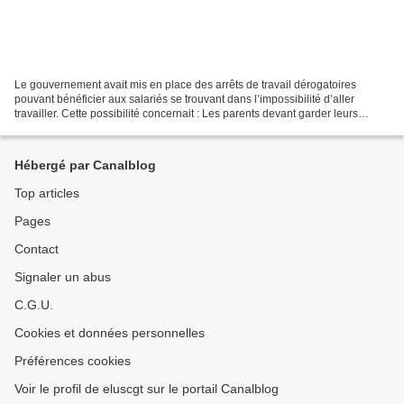
Le gouvernement avait mis en place des arrêts de travail dérogatoires
pouvant bénéficier aux salariés se trouvant dans l’impossibilité d’aller
travailler. Cette possibilité concernait : Les parents devant garder leurs
enfants en cas de fermeture de l’établissement...
Hébergé par Canalblog
Top articles
Pages
Contact
Signaler un abus
C.G.U.
Cookies et données personnelles
Préférences cookies
Voir le profil de eluscgt sur le portail Canalblog