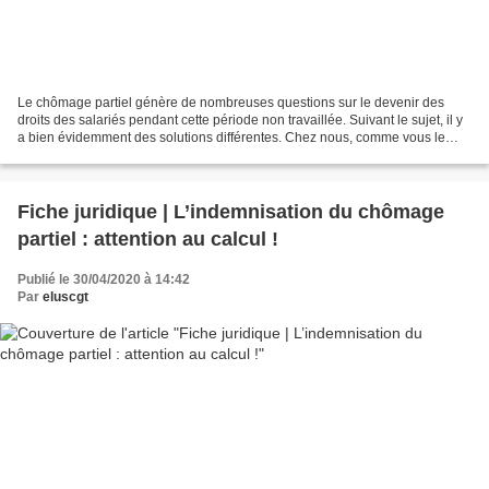
Le chômage partiel génère de nombreuses questions sur le devenir des
droits des salariés pendant cette période non travaillée. Suivant le sujet, il y
a bien évidemment des solutions différentes. Chez nous, comme vous le
savez, le recours au chômage partiel...
Fiche juridique | L’indemnisation du chômage
partiel : attention au calcul !
Publié le 30/04/2020 à 14:42
Par
eluscgt