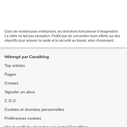
Dans de nombreuses entreprises, les directions font preuve d’imagination.
La nôtre ne fait pas exception. Plutôt que de concentrer leurs efforts sur des
objectifs pour assurer la santé et la sécurité au travail, elles choisissent
d’élaborer des attestations...
Hébergé par Canalblog
Top articles
Pages
Contact
Signaler un abus
C.G.U.
Cookies et données personnelles
Préférences cookies