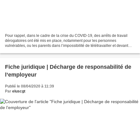
Pour rappel, dans le cadre de la crise du COVID-19, des arrêts de travail
dérogatoires ont été mis en place, notamment pour les personnes
vulnérables, ou les parents dans l’impossibilité de télétravailler et devant
garder leur(s) enfant(s). Dans ce cadre,...
Fiche juridique | Décharge de responsabilité de
l’employeur
Publié le 08/04/2020 à 11:39
Par
eluscgt