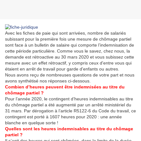
Avec les fiches de paie qui sont arrivées, nombre de salariés
subissant pour la première fois une mesure de chômage partiel
sont face à un bulletin de salaire qui comporte l’indemnisation de
cette période particulière. Comme vous le savez, chez nous, la
demande est rétroactive au 30 mars 2020 et vous subissez cette
mesure avec un effet rétroactif, y compris ceux d'entre vous qui
étaient en arrêt de travail pour garde d'enfants ou autres.
Nous avons reçu de nombreuses questions de votre part et nous
avons synthétisé nos réponses ci-dessous.
Combien d’heures peuvent être indemnisées au titre du
chômage partiel ?
Pour l’année 2020, le contingent d’heures indemnisables au titre
du chômage partiel a été augmenté par un arrêté ministériel du
31 mars. Par dérogation à l’article R5122-6 du Code du travail, ce
contingent est porté à 1607 heures pour 2020 : une année
blanche en quelque sorte !
Quelles sont les heures indemnisables au titre du chômage
partiel ?
Il s’agit des heures qui sont chômées, dans la limite de la durée