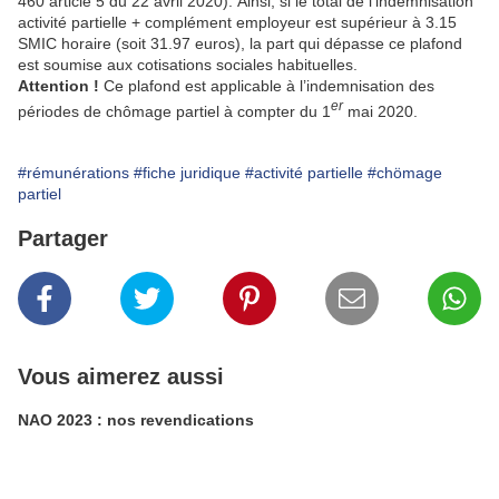
460 article 5 du 22 avril 2020). Ainsi, si le total de l’indemnisation
activité partielle + complément employeur est supérieur à 3.15
SMIC horaire (soit 31.97 euros), la part qui dépasse ce plafond
est soumise aux cotisations sociales habituelles.
Attention !
Ce plafond est applicable à l’indemnisation des
er
périodes de chômage partiel à compter du 1
mai 2020.
#rémunérations
#fiche juridique
#activité partielle
#chömage
partiel
Partager
Vous aimerez aussi
NAO 2023 : nos revendications