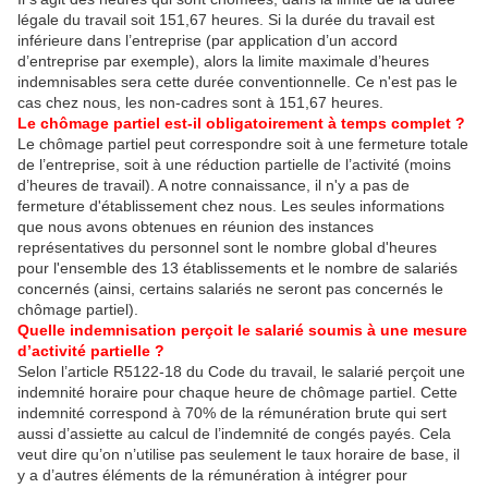
légale du travail soit 151,67 heures. Si la durée du travail est
inférieure dans l’entreprise (par application d’un accord
d’entreprise par exemple), alors la limite maximale d’heures
indemnisables sera cette durée conventionnelle. Ce n'est pas le
cas chez nous, les non-cadres sont à 151,67 heures.
Le chômage partiel est-il obligatoirement à temps complet ?
Le chômage partiel peut correspondre soit à une fermeture totale
de l’entreprise, soit à une réduction partielle de l’activité (moins
d’heures de travail). A notre connaissance, il n'y a pas de
fermeture d'établissement chez nous. Les seules informations
que nous avons obtenues en réunion des instances
représentatives du personnel sont le nombre global d'heures
pour l'ensemble des 13 établissements et le nombre de salariés
concernés (ainsi, certains salariés ne seront pas concernés le
chômage partiel).
Quelle indemnisation perçoit le salarié soumis à une mesure
d’activité partielle ?
Selon l’article R5122-18 du Code du travail, le salarié perçoit une
indemnité horaire pour chaque heure de chômage partiel. Cette
indemnité correspond à 70% de la rémunération brute qui sert
aussi d’assiette au calcul de l’indemnité de congés payés. Cela
veut dire qu’on n’utilise pas seulement le taux horaire de base, il
y a d’autres éléments de la rémunération à intégrer pour