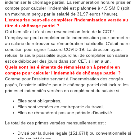
indemniser le chômage partiel. La rémunération horaire prise en
compte pour calculer l’indemnité est plafonnée à 4.5 SMIC (soit
un maximum perçu par le salarié de 31.97 euros / heure)
.
L’entreprise peut-elle compléter l’indemnisation versée au
titre du chômage partiel ?
Oui bien sûr et c’est une revendication forte de la CGT !
L’employeur peut compléter cette indemnisation pour permettre
au salarié de retrouver sa rémunération habituelle. C'était notre
condition pour signer l'accord COVID-19. La direction ayant
refusé, la seule possibilité aujourd'hui de compléter son salaire
est de débloquer des jours dans son CET, s'il en a un.
Quels sont les éléments de rémunération à prendre en
compte pour calculer l’indemnité de chômage partiel ?
Comme pour l’assiette servant à l’indemnisation des congés
payés, l’assiette utilisée pour le chômage partiel doit inclure les
primes et indemnités versées en complément du salaire si :
Elles sont obligatoires,
Elles sont versées en contrepartie du travail,
Elles ne rémunèrent pas une période d’inactivité.
Le total de ces primes versées mensuellement est :
Divisé par la durée légale (151.67H) ou conventionnelle si