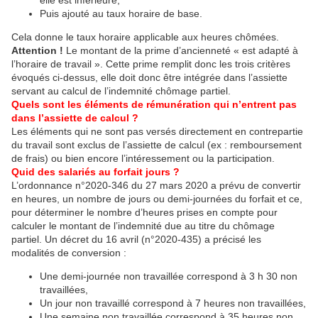
elle est inférieure,
Puis ajouté au taux horaire de base.
Cela donne le taux horaire applicable aux heures chômées.
Attention !
Le montant de la prime d’ancienneté « est adapté à
l’horaire de travail ». Cette prime remplit donc les trois critères
évoqués ci-dessus, elle doit donc être intégrée dans l’assiette
servant au calcul de l’indemnité chômage partiel.
Quels sont les éléments de rémunération qui n’entrent pas
dans l’assiette de calcul ?
Les éléments qui ne sont pas versés directement en contrepartie
du travail sont exclus de l’assiette de calcul (ex : remboursement
de frais) ou bien encore l’intéressement ou la participation.
Quid des salariés au forfait jours ?
L’ordonnance n°2020-346 du 27 mars 2020 a prévu de convertir
en heures, un nombre de jours ou demi‐journées du forfait et ce,
pour déterminer le nombre d’heures prises en compte pour
calculer le montant de l’indemnité due au titre du chômage
partiel. Un décret du 16 avril (n°2020-435) a précisé les
modalités de conversion :
Une demi-journée non travaillée correspond à 3 h 30 non
travaillées,
Un jour non travaillé correspond à 7 heures non travaillées,
Une semaine non travaillée correspond à 35 heures non