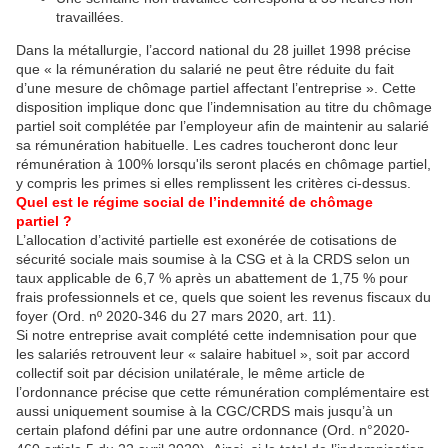
travaillées.
Dans la métallurgie, l’accord national du 28 juillet 1998 précise
que « la rémunération du salarié ne peut être réduite du fait
d’une mesure de chômage partiel affectant l’entreprise ». Cette
disposition implique donc que l’indemnisation au titre du chômage
partiel soit complétée par l’employeur afin de maintenir au salarié
sa rémunération habituelle. Les cadres toucheront donc leur
rémunération à 100% lorsqu'ils seront placés en chômage partiel,
y compris les primes si elles remplissent les critères ci-dessus.
Quel est le régime social de l’indemnité de chômage
partiel ?
L’allocation d’activité partielle est exonérée de cotisations de
sécurité sociale mais soumise à la CSG et à la CRDS selon un
taux applicable de 6,7 % après un abattement de 1,75 % pour
frais professionnels et ce, quels que soient les revenus fiscaux du
foyer (Ord. nº 2020‐346 du 27 mars 2020, art. 11).
Si notre entreprise avait complété cette indemnisation pour que
les salariés retrouvent leur « salaire habituel », soit par accord
collectif soit par décision unilatérale, le même article de
l’ordonnance précise que cette rémunération complémentaire est
aussi uniquement soumise à la CGC/CRDS mais jusqu’à un
certain plafond défini par une autre ordonnance (Ord. n°2020-