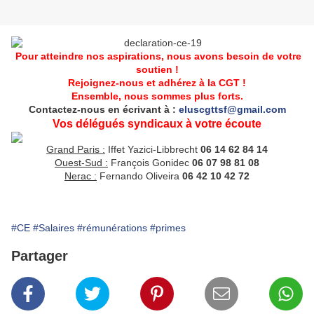
Pour atteindre nos aspirations, nous avons besoin de votre
soutien !
Rejoignez-nous et adhérez à la CGT !
Ensemble, nous sommes plus forts.
Contactez-nous en écrivant à :
eluscgttsf@gmail.com
Vos délégués syndicaux à votre écoute
Grand Paris :
Iffet Yazici-Libbrecht
06 14 62 84 14
Ouest-Sud :
François Gonidec
06 07 98 81 08
Nerac :
Fernando Oliveira
06 42 10 42 72
#CE
#Salaires
#rémunérations
#primes
Partager