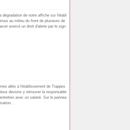
a dégradation de notre affiche sur l'établ
rous au milieu du front de plusieurs de
oir exercé un droit d'alerte par le sign
mes allés à l'établissement de Trappes
Nous devions y retrouver la responsable
ntretien avec un salarié. Sur le pannea
sation...