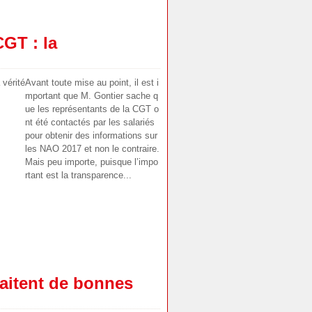
CGT : la
Avant toute mise au point, il est i
mportant que M. Gontier sache q
ue les représentants de la CGT o
nt été contactés par les salariés
pour obtenir des informations sur
les NAO 2017 et non le contraire.
Mais peu importe, puisque l’impo
rtant est la transparence...
aitent de bonnes