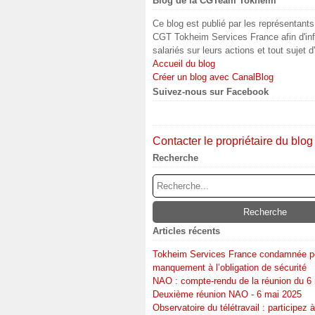
Blog de la CGTeam Tokheim
Ce blog est publié par les représentant
CGT Tokheim Services France afin d'inf
salariés sur leurs actions et tout sujet d
Accueil du blog
Créer un blog avec CanalBlog
Suivez-nous sur Facebook
Contacter le propriétaire du blog
Recherche
Articles récents
Tokheim Services France condamnée p
manquement à l’obligation de sécurité
NAO : compte-rendu de la réunion du 6
Deuxième réunion NAO - 6 mai 2025
Observatoire du télétravail : participez à