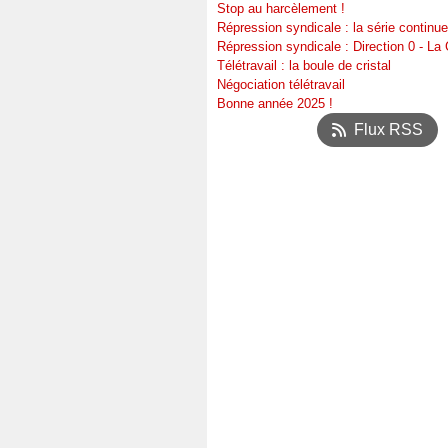
Stop au harcèlement !
Répression syndicale : la série continue
Répression syndicale : Direction 0 - L
Télétravail : la boule de cristal
Négociation télétravail
Bonne année 2025 !
Flux RSS