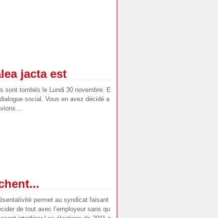
lea jacta est
les sont tombés le Lundi 30 novembre. E
 dialogue social. Vous en avez décidé a
vions...
hent...
résentativité permet au syndicat faisant
cider de tout avec l’employeur sans qu