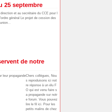
u 25 septembre
direction et au secrétaire du CCE pour l
'ordre général Le projet de cession des
union...
ervent de notre
Chers collègues, Nou
s reproduisons ici not
re réponse à un élu F
O qui est venu faire s
a propagande sur notr
e forum. Vous pouvez
lire le fil ici. Pour les
petits malins de chez