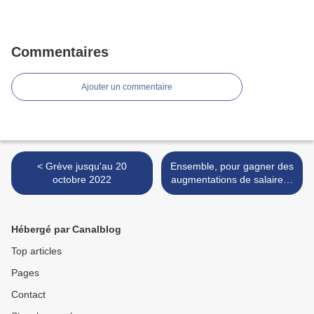
Commentaires
Ajouter un commentaire
< Grève jusqu'au 20
Ensemble, pour gagner des
octobre 2022
augmentations de salaires !
>
Hébergé par Canalblog
Top articles
Pages
Contact