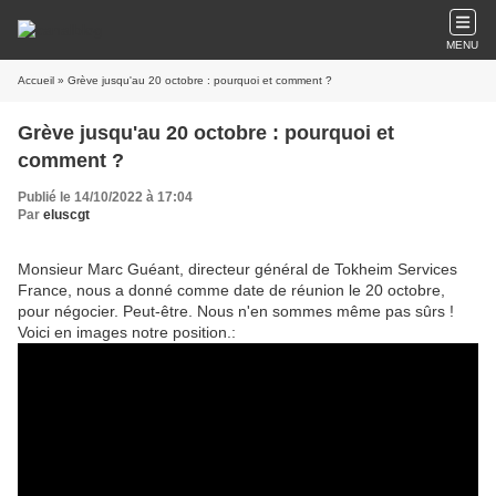
MENU
Accueil
» Grève jusqu'au 20 octobre : pourquoi et comment ?
Grève jusqu'au 20 octobre : pourquoi et
comment ?
Publié le 14/10/2022 à 17:04
Par
eluscgt
Monsieur Marc Guéant, directeur général de Tokheim Services
France, nous a donné comme date de réunion le 20 octobre,
pour négocier. Peut-être. Nous n'en sommes même pas sûrs !
Voici en images notre position.: