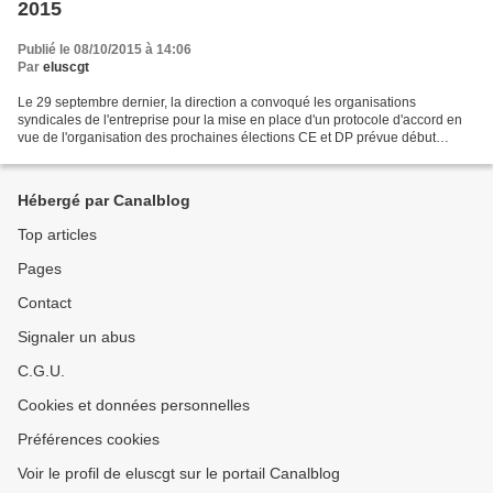
2015
Publié le 08/10/2015 à 14:06
Par
eluscgt
Le 29 septembre dernier, la direction a convoqué les organisations
syndicales de l'entreprise pour la mise en place d'un protocole d'accord en
vue de l'organisation des prochaines élections CE et DP prévue début
novembre 2015. En préambule, la direction...
Hébergé par Canalblog
Top articles
Pages
Contact
Signaler un abus
C.G.U.
Cookies et données personnelles
Préférences cookies
Voir le profil de eluscgt sur le portail Canalblog