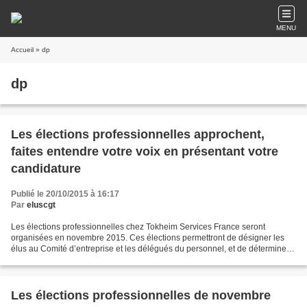
MENU
Accueil
» dp
dp
Les élections professionnelles approchent,
faites entendre votre voix en présentant votre
candidature
Publié le 20/10/2015 à 16:17
Par
eluscgt
Les élections professionnelles chez Tokheim Services France seront
organisées en novembre 2015. Ces élections permettront de désigner les
élus au Comité d’entreprise et les délégués du personnel, et de déterminer
la représentativité de chaque organisation...
Les élections professionnelles de novembre