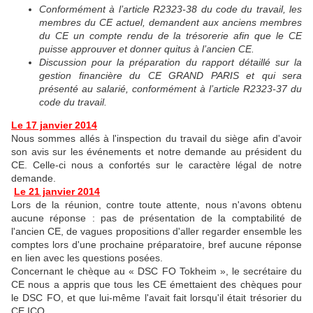
Conformément à l’article R2323-38 du code du travail, les
membres du CE actuel, demandent aux anciens membres
du CE un compte rendu de la trésorerie afin que le CE
puisse approuver et donner quitus à l’ancien CE.
Discussion pour la préparation du rapport détaillé sur la
gestion financière du CE GRAND PARIS et qui sera
présenté au salarié, conformément à l’article R2323-37 du
code du travail.
Le 17 janvier 2014
Nous sommes allés à l'inspection du travail du siège afin d'avoir
son avis sur les événements et notre demande au président du
CE. Celle-ci nous a confortés sur le caractère légal de notre
demande.
Le 21 janvier 2014
Lors de la réunion, contre toute attente, nous n'avons obtenu
aucune réponse : pas de présentation de la comptabilité de
l'ancien CE, de vagues propositions d'aller regarder ensemble les
comptes lors d'une prochaine préparatoire, bref aucune réponse
en lien avec les questions posées.
Concernant le chèque au « DSC FO Tokheim », le secrétaire du
CE nous a appris que tous les CE émettaient des chèques pour
le DSC FO, et que lui-même l'avait fait lorsqu'il était trésorier du
CE ICO.