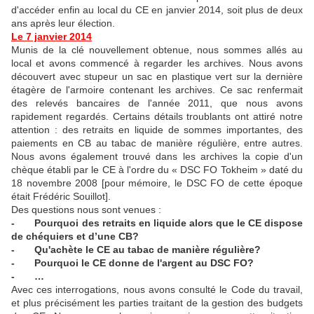
d'accéder enfin au local du CE en janvier 2014, soit plus de deux
ans après leur élection.
Le 7 janvier 2014
Munis de la clé nouvellement obtenue, nous sommes allés au
local et avons commencé à regarder les archives. Nous avons
découvert avec stupeur un sac en plastique vert sur la dernière
étagère de l'armoire contenant les archives. Ce sac renfermait
des relevés bancaires de l'année 2011, que nous avons
rapidement regardés. Certains détails troublants ont attiré notre
attention : des retraits en liquide de sommes importantes, des
paiements en CB au tabac de manière régulière, entre autres.
Nous avons également trouvé dans les archives la copie d'un
chèque établi par le CE à l'ordre du « DSC FO Tokheim » daté du
18 novembre 2008 [pour mémoire, le DSC FO de cette époque
était Frédéric Souillot].
Des questions nous sont venues :
- Pourquoi des retraits en liquide alors que le CE dispose
de chéquiers et d’une CB?
- Qu'achète le CE au tabac de manière régulière?
- Pourquoi le CE donne de l'argent au DSC FO?
- …
Avec ces interrogations, nous avons consulté le Code du travail,
et plus précisément les parties traitant de la gestion des budgets