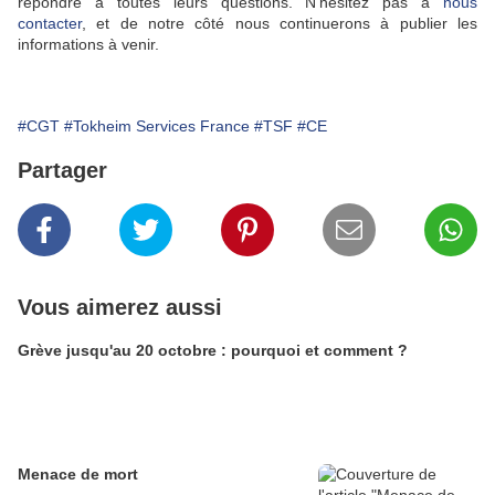
répondre à toutes leurs questions. N'hésitez pas à
nous
contacter
, et de notre côté nous continuerons à publier les
informations à venir.
#CGT
#Tokheim Services France
#TSF
#CE
Partager
Vous aimerez aussi
Grève jusqu'au 20 octobre : pourquoi et comment ?
Menace de mort