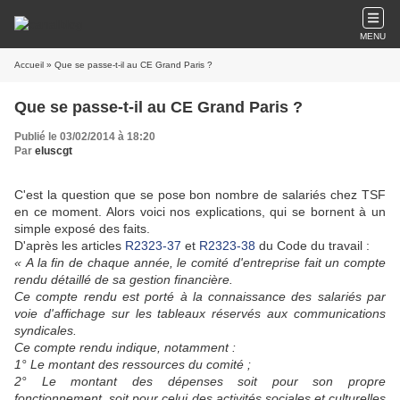
MENU
Accueil
» Que se passe-t-il au CE Grand Paris ?
Que se passe-t-il au CE Grand Paris ?
Publié le 03/02/2014 à 18:20
Par
eluscgt
C'est la question que se pose bon nombre de salariés chez TSF
en ce moment. Alors voici nos explications, qui se bornent à un
simple exposé des faits.
D'après les articles
R2323-37
et
R2323-38
du Code du travail :
« A la fin de chaque année, le comité d'entreprise fait un compte
rendu détaillé de sa gestion financière.
Ce compte rendu est porté à la connaissance des salariés par
voie d'affichage sur les tableaux réservés aux communications
syndicales.
Ce compte rendu indique, notamment :
1° Le montant des ressources du comité ;
2° Le montant des dépenses soit pour son propre
fonctionnement, soit pour celui des activités sociales et culturelles