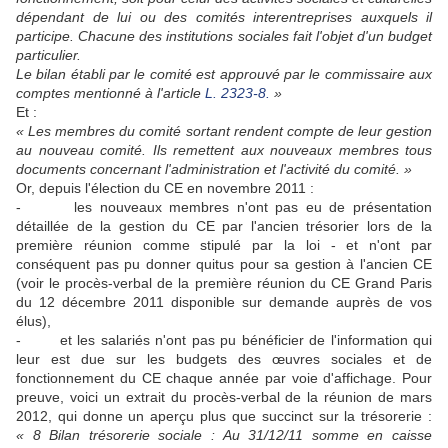
dépendant de lui ou des comités interentreprises auxquels il
participe. Chacune des institutions sociales fait l'objet d'un budget
particulier.
Le bilan établi par le comité est approuvé par le commissaire aux
comptes mentionné à l'article
L. 2323-8.
»
Et :
« Les membres du comité sortant rendent compte de leur gestion
au nouveau comité. Ils remettent aux nouveaux membres tous
documents concernant l'administration et l'activité du comité. »
Or, depuis l'élection du CE en novembre 2011 :
- les nouveaux membres n'ont pas eu de présentation
détaillée de la gestion du CE par l'ancien trésorier lors de la
première réunion comme stipulé par la loi - et n'ont par
conséquent pas pu donner quitus pour sa gestion à l'ancien CE
(voir le procès-verbal de la première réunion du CE Grand Paris
du 12 décembre 2011 disponible sur demande auprès de vos
élus),
- et les salariés n'ont pas pu bénéficier de l'information qui
leur est due sur les budgets des œuvres sociales et de
fonctionnement du CE chaque année par voie d'affichage. Pour
preuve, voici un extrait du procès-verbal de la réunion de mars
2012, qui donne un aperçu plus que succinct sur la trésorerie :
« 8 Bilan trésorerie sociale : Au 31/12/11 somme en caisse