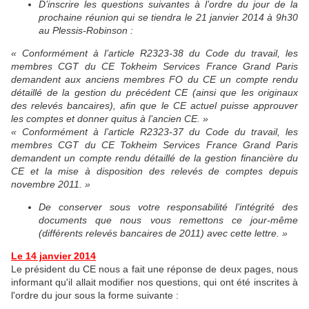
D’inscrire les questions suivantes à l’ordre du jour de la
prochaine réunion qui se tiendra le 21 janvier 2014 à 9h30
au Plessis-Robinson :
« Conformément à l’article R2323-38 du Code du travail, les
membres CGT du CE Tokheim Services France Grand Paris
demandent aux anciens membres FO du CE un compte rendu
détaillé de la gestion du précédent CE (ainsi que les originaux
des relevés bancaires), afin que le CE actuel puisse approuver
les comptes et donner quitus à l’ancien CE. »
« Conformément à l’article R2323-37 du Code du travail, les
membres CGT du CE Tokheim Services France Grand Paris
demandent un compte rendu détaillé de la gestion financière du
CE et la mise à disposition des relevés de comptes depuis
novembre 2011. »
De conserver sous votre responsabilité l’intégrité des
documents que nous vous remettons ce jour-même
(différents relevés bancaires de 2011) avec cette lettre.
»
Le 14 janvier 2014
Le président du CE nous a fait une réponse de deux pages, nous
informant qu'il allait modifier nos questions, qui ont été inscrites à
l'ordre du jour sous la forme suivante :