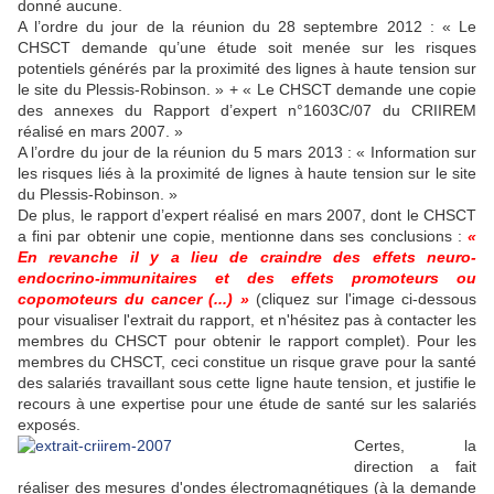
donné aucune.
A l’ordre du jour de la réunion du 28 septembre 2012 : « Le
CHSCT demande qu’une étude soit menée sur les risques
potentiels générés par la proximité des lignes à haute tension sur
le site du Plessis-Robinson. » + « Le CHSCT demande une copie
des annexes du Rapport d’expert n°1603C/07 du CRIIREM
réalisé en mars 2007. »
A l’ordre du jour de la réunion du 5 mars 2013 : « Information sur
les risques liés à la proximité de lignes à haute tension sur le site
du Plessis-Robinson. »
De plus, le rapport d’expert réalisé en mars 2007, dont le CHSCT
a fini par obtenir une copie, mentionne dans ses conclusions :
«
En revanche il y a lieu de craindre des effets neuro-
endocrino-immunitaires et des effets promoteurs ou
copomoteurs du cancer (...) »
(cliquez sur l'image ci-dessous
pour visualiser l'extrait du rapport, et n'hésitez pas à contacter les
membres du CHSCT pour obtenir le rapport complet). Pour les
membres du CHSCT, ceci constitue un risque grave pour la santé
des salariés travaillant sous cette ligne haute tension, et justifie le
recours à une expertise pour une étude de santé sur les salariés
exposés.
Certes, la
direction a fait
réaliser des mesures d'ondes électromagnétiques (à la demande