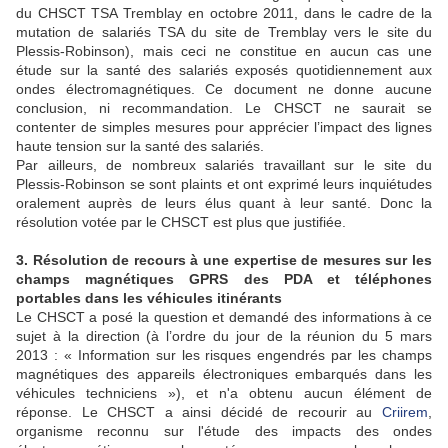
du CHSCT TSA Tremblay en octobre 2011, dans le cadre de la
mutation de salariés TSA du site de Tremblay vers le site du
Plessis-Robinson), mais ceci ne constitue en aucun cas une
étude sur la santé des salariés exposés quotidiennement aux
ondes électromagnétiques. Ce document ne donne aucune
conclusion, ni recommandation. Le CHSCT ne saurait se
contenter de simples mesures pour apprécier l’impact des lignes
haute tension sur la santé des salariés.
Par ailleurs, de nombreux salariés travaillant sur le site du
Plessis-Robinson se sont plaints et ont exprimé leurs inquiétudes
oralement auprès de leurs élus quant à leur santé. Donc la
résolution votée par le CHSCT est plus que justifiée.
3. Résolution de recours à une expertise de mesures sur les
champs magnétiques GPRS des PDA et téléphones
portables dans les véhicules itinérants
Le CHSCT a posé la question et demandé des informations à ce
sujet à la direction (à l’ordre du jour de la réunion du 5 mars
2013 : « Information sur les risques engendrés par les champs
magnétiques des appareils électroniques embarqués dans les
véhicules techniciens »), et n'a obtenu aucun élément de
réponse. Le CHSCT a ainsi décidé de recourir au
Criirem
,
organisme reconnu sur l'étude des impacts des ondes