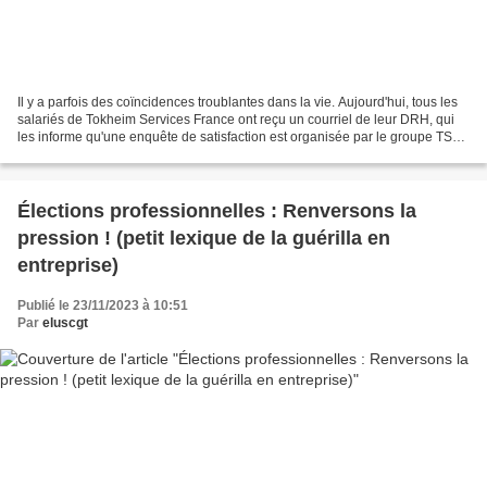
Il y a parfois des coïncidences troublantes dans la vie. Aujourd'hui, tous les
salariés de Tokheim Services France ont reçu un courriel de leur DRH, qui
les informe qu'une enquête de satisfaction est organisée par le groupe TSG.
L'enquête est baptisée...
Élections professionnelles : Renversons la
pression ! (petit lexique de la guérilla en
entreprise)
Publié le 23/11/2023 à 10:51
Par
eluscgt