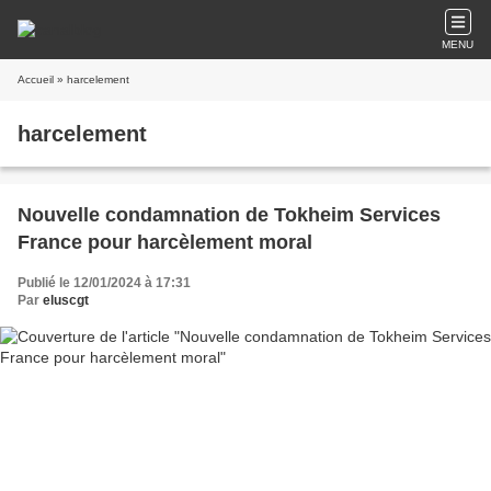
MENU
Accueil
» harcelement
harcelement
Nouvelle condamnation de Tokheim Services
France pour harcèlement moral
Publié le 12/01/2024 à 17:31
Par
eluscgt