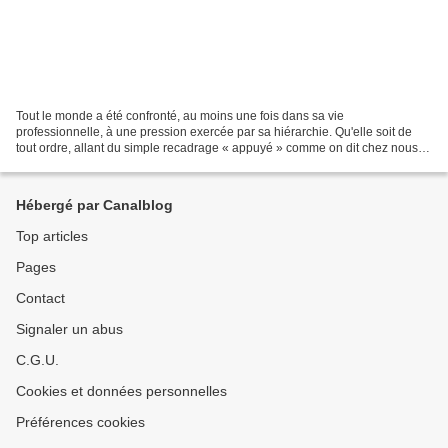
Tout le monde a été confronté, au moins une fois dans sa vie
professionnelle, à une pression exercée par sa hiérarchie. Qu'elle soit de
tout ordre, allant du simple recadrage « appuyé » comme on dit chez nous,
jusqu'au harcèlement moral ou sexuel. Bien...
Hébergé par Canalblog
Top articles
Pages
Contact
Signaler un abus
C.G.U.
Cookies et données personnelles
Préférences cookies