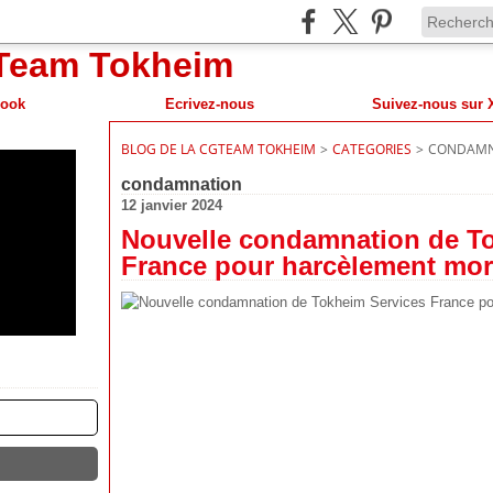
book
Ecrivez-nous
BLOG DE LA CGTEAM TOKHEIM
>
CATEGORIES
>
CONDAMN
condamnation
12 janvier 2024
Nouvelle condamnation de T
France pour harcèlement mor