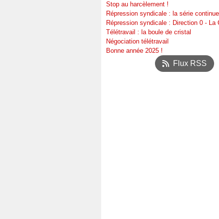
Stop au harcèlement !
Répression syndicale : la série continue
Répression syndicale : Direction 0 - L
Télétravail : la boule de cristal
Négociation télétravail
Bonne année 2025 !
Flux RSS