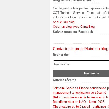
Blog de la CGTeam Tokheim
Ce blog est publié par les représentant
CGT Tokheim Services France afin d'inf
salariés sur leurs actions et tout sujet d
Accueil du blog
Créer un blog avec CanalBlog
Suivez-nous sur Facebook
Contacter le propriétaire du blog
Recherche
Articles récents
Tokheim Services France condamnée p
manquement à l’obligation de sécurité
NAO : compte-rendu de la réunion du 6
Deuxième réunion NAO - 6 mai 2025
Observatoire du télétravail : participez à