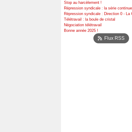
Stop au harcèlement !
Répression syndicale : la série continue
Répression syndicale : Direction 0 - L
Télétravail : la boule de cristal
Négociation télétravail
Bonne année 2025 !
Flux RSS