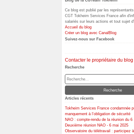
Blog de la CGTeam Tokheim
Ce blog est publié par les représentant
CGT Tokheim Services France afin d'inf
salariés sur leurs actions et tout sujet d
Accueil du blog
Créer un blog avec CanalBlog
Suivez-nous sur Facebook
Contacter le propriétaire du blog
Recherche
Articles récents
Tokheim Services France condamnée p
manquement à l’obligation de sécurité
NAO : compte-rendu de la réunion du 6
Deuxième réunion NAO - 6 mai 2025
Observatoire du télétravail : participez à