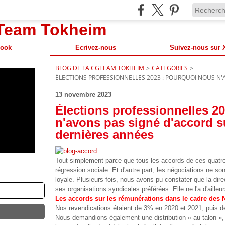
book
Ecrivez-nous
BLOG DE LA CGTEAM TOKHEIM
>
CATEGORIES
>
ÉLECTIONS PROFESSIONNELLES 2023 : POURQUOI NOUS N'
13 novembre 2023
Élections professionnelles 2
n'avons pas signé d'accord s
dernières années
Tout simplement parce que tous les accords de ces quatre
régression sociale. Et d'autre part, les négociations ne s
loyale. Plusieurs fois, nous avons pu constater que la dire
ses organisations syndicales préférées. Elle ne l'a d'ailleur
Les accords sur les rémunérations dans le cadre des
Nos revendications étaient de 3% en 2020 et 2021, puis d
Nous demandions également une distribution « au talon »,