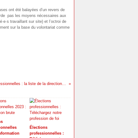
uses ont été balayées d’un revers de
corde pas les moyens nécessaires aux
·e·s travaillant sur site) et l’octroi de
ulement sur la base du volontariat comme
Élections professionnelles : la liste de la direction est affichée
ns
ionnelles
Élections
information
professionnelles :