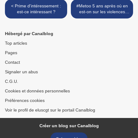
< Prime d'intéressement :
#Metoo 5 ans après où en
est-ce intéressant ?
est-on sur les violences
sexistes et sexuelles au
travail ? >
Hébergé par Canalblog
Top articles
Pages
Contact
Signaler un abus
C.G.U.
Cookies et données personnelles
Préférences cookies
Voir le profil de eluscgt sur le portail Canalblog
Créer un blog sur Canalblog