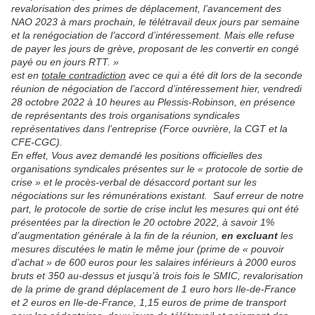
revalorisation des primes de déplacement, l’avancement des
NAO 2023 à mars prochain, le télétravail deux jours par semaine
et la renégociation de l’accord d’intéressement. Mais elle refuse
de payer les jours de grève, proposant de les convertir en congé
payé ou en jours RTT. »
est en
totale contradiction
avec ce qui a été dit lors de la seconde
réunion de négociation de l’accord d’intéressement hier, vendredi
28 octobre 2022 à 10 heures au Plessis-Robinson, en présence
de représentants des trois organisations syndicales
représentatives dans l’entreprise (Force ouvrière, la CGT et la
CFE-CGC).
En effet, Vous avez demandé les positions officielles des
organisations syndicales présentes sur le « protocole de sortie de
crise » et le procès-verbal de désaccord portant sur les
négociations sur les rémunérations existant. Sauf erreur de notre
part, le protocole de sortie de crise inclut les mesures qui ont été
présentées par la direction le 20 octobre 2022, à savoir 1%
d’augmentation générale à la fin de la réunion,
en excluant
les
mesures discutées le matin le même jour (prime de « pouvoir
d’achat » de 600 euros pour les salaires inférieurs à 2000 euros
bruts et 350 au-dessus et jusqu’à trois fois le SMIC, revalorisation
de la prime de grand déplacement de 1 euro hors Ile-de-France
et 2 euros en Ile-de-France, 1,15 euros de prime de transport