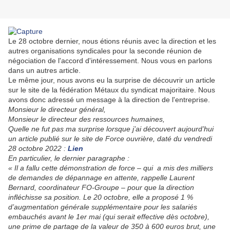
Le 28 octobre dernier, nous étions réunis avec la direction et les
autres organisations syndicales pour la seconde réunion de
négociation de l'accord d'intéressement. Nous vous en parlons
dans un autres article.
Le même jour, nous avons eu la surprise de découvrir un article
sur le site de la fédération Métaux du syndicat majoritaire. Nous
avons donc adressé un message à la direction de l'entreprise.
Monsieur le directeur général,
Monsieur le directeur des ressources humaines,
Quelle ne fut pas ma surprise lorsque j’ai découvert aujourd’hui
un article publié sur le site de Force ouvrière, daté du vendredi
28 octobre 2022 :
Lien
En particulier, le dernier paragraphe :
« Il a fallu cette démonstration de force – qui a mis des milliers
de demandes de dépannage en attente, rappelle Laurent
Bernard, coordinateur FO-Groupe – pour que la direction
infléchisse sa position. Le 20 octobre, elle a proposé 1 %
d’augmentation générale supplémentaire pour les salariés
embauchés avant le 1er mai (qui serait effective dès octobre),
une prime de partage de la valeur de 350 à 600 euros brut, une