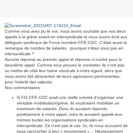
Comme vous avez pu le voir, nous avons souhaité que nos deux
appels à la grève soient en intersyndicale et nous avons écrit aux
délégués syndicaux de Force ouvrière-CFE-CGC. C'était aussi la
remarque de nombre de salariés : pourquoi n'êtes vous pas en
intersyndicale ?
Aucune réponse au premier appel et réponse ci-contre pour le
deuxième appel. Comme vous pouvez le constater, ils n’ont pas
su mettre de côté leur haine viscérale à notre égard, alors que
nous avons fait abstraction de leurs agressions permanentes,
pour l’intérêt des salariés.
Nos commentaires :
Si FO-CFE-CGC avait une réelle volonté d'organiser une
véritable mobilisation/grève, ils voudraient mobiliser un
maximum de salariés. Donc ils auraient répondu
positivement à notre appel, voire ils auraient appelé eux-
mêmes toutes les organisations syndicales en
intersyndicale. Ce n'est pas le cas. Ici, ils nous accusent de
nous raccrocher à leur « mouvement »… Heureusement