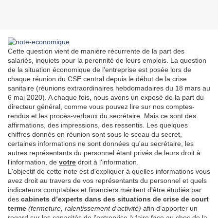
Cette question vient de manière récurrente de la part des
salariés, inquiets pour la perennité de leurs emplois. La question
de la situation économique de l'entreprise est posée lors de
chaque réunion du CSE central depuis le début de la crise
sanitaire (réunions extraordinaires hebdomadaires du 18 mars au
6 mai 2020). A chaque fois, nous avons un exposé de la part du
directeur général, comme vous pouvez lire sur nos comptes-
rendus et les procès-verbaux du secrétaire. Mais ce sont des
affirmations, des impressions, des ressentis. Les quelques
chiffres donnés en réunion sont sous le sceau du secret,
certaines informations ne sont données qu'au secrétaire, les
autres représentants du personnel étant privés de leurs droit à
l'information, de
votre
droit à l'information.
L'objectif de cette note est d'expliquer à quelles informations vous
avez droit au travers de vos représentants du personnel et quels
indicateurs comptables et financiers méritent d'être étudiés par
des
cabinets d’experts dans des situations de crise de court
terme
(fermeture, ralentissement d’activité)
afin d’apporter un
regard sur les capacités de l’entreprise à faire face au choc de la