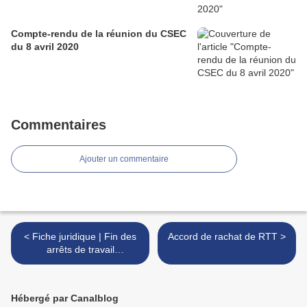
Compte-rendu de la réunion du CSEC
du 8 avril 2020
Commentaires
Ajouter un commentaire
< Fiche juridique | Fin des
Accord de rachat de RTT >
arrêts de travail
dérogatoires
Hébergé par Canalblog