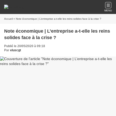
MENU
Accueil
» Note économique | L’entreprise a-t-elle les reins solides face à la crise ?
Note économique | L’entreprise a-t-elle les reins
solides face à la crise ?
Publié le 20/05/2020 à 09:18
Par
eluscgt