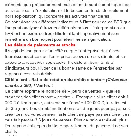
éléments que précédemment mais en ne tenant compte que des
activités liées à l’exploi­tation, et le besoin en fonds de roulement
hors exploitation, qui concerne les activités financières.
Ce sont donc les différents indicateurs à l’intérieur de ce BFR que
l’on peut analyser à travers différents ratios. L’interprétation du
BFR est un exercice très difficile, il faut impérativement s’en
remettre à un bon expert pour identifier sa signification.
Les délais de paiements et stocks
Il s’agit de comparer d’un côté ce que l’entreprise doit à ses
fournisseurs et ce que l’entreprise recevra de ses clients, et sa
capacité à recouvrer ses stocks. Il existe un bon nombre
d’indicateurs pour juger de la bonne santé de l’entreprise par
rapport à ces trois délais :
Côté client : Ratio de rotation du crédit clients =
(Créances
clients x 360)
/ Ventes :
Ce chiffre exprime le nombre de « jours de ventes » que les
créances des clients font « perdre ». Exemple : si un client doit 1
000 € à l’entreprise, qui vend sur l’année 100 000 €, le ratio est
de 3,6 jours. Les clients mettent environ 3,6 jours pour payer ses
créances, ou vu autrement, si le client ne paye pas ses créances,
cela fait perdre 3,6 jours de ventes. Plus ce ratio est élevé, plus
l’entreprise est dépendante temporelle­ment du paiement de ses
clients.