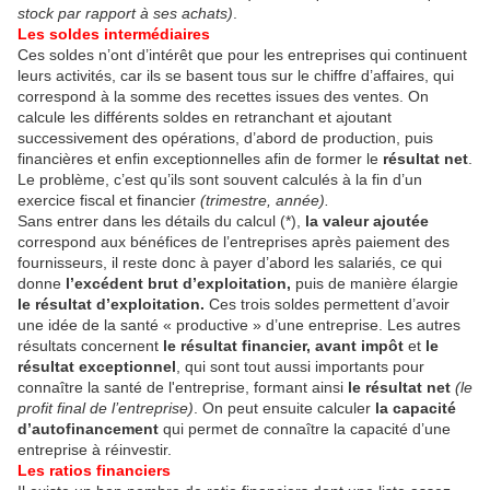
stock par rapport à ses achats)
.
Les soldes intermédiaires
Ces soldes n’ont d’intérêt que pour les entreprises qui continuent
leurs activités, car ils se basent tous sur le chiffre d’affaires, qui
correspond à la somme des recettes issues des ventes. On
calcule les différents soldes en retranchant et ajoutant
successivement des opérations, d’abord de production, puis
financières et enfin exceptionnelles afin de former le
résultat net
.
Le problème, c’est qu’ils sont souvent calculés à la fin d’un
exercice fiscal et financier
(trimestre, année).
Sans entrer dans les détails du calcul (*),
la valeur ajoutée
correspond aux bénéfices de l’entreprises après paiement des
fournisseurs, il reste donc à payer d’abord les salariés, ce qui
donne
l’excédent brut d’exploitation,
puis de manière élargie
le résultat d’exploitation.
Ces trois soldes permettent d’avoir
une idée de la santé « productive » d’une entreprise. Les autres
ré­sultats concernent
le résultat financier, avant impôt
et
le
résultat exceptionnel
, qui sont tout aussi importants pour
connaître la santé de l'entreprise, formant ainsi
le résultat net
(le
profit final de l’entreprise)
. On peut ensuite calculer
la capacité
d’autofinancement
qui permet de connaître la capacité d’une
entreprise à réinvestir.
Les ratios financiers