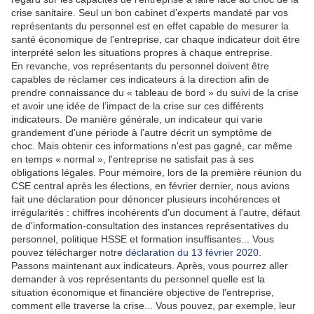
crise sanitaire. Seul un bon cabinet d’experts mandaté par vos
représentants du personnel est en ef­fet capable de mesurer la
santé économique de l'en­treprise, car chaque indicateur doit être
interprété selon les situations propres à chaque entreprise.
En revanche, vos représentants du personnel doivent être
capables de réclamer ces indicateurs à la direction afin de
prendre connaissance du « tableau de bord » du suivi de la crise
et avoir une idée de l’impact de la crise sur ces différents
indicateurs. De manière générale, un indicateur qui varie
grandement d’une période à l’autre décrit un symptôme de
choc. Mais obtenir ces informations n'est pas gagné, car même
en temps « normal », l'entreprise ne satisfait pas à ses
obligations légales. Pour mémoire, lors de la première réunion du
CSE central après les élections, en février dernier, nous avions
fait une déclaration pour dénoncer plusieurs incohérences et
irrégularités : chiffres incohérents d'un document à l'autre, défaut
de d'information-consultation des instances représentatives du
personnel, politique HSSE et formation insuffisantes... Vous
pouvez télécharger notre
déclaration du 13 février 2020
.
Passons maintenant aux indicateurs. Après, vous pourrez aller
demander à vos représentants du personnel quelle est la
situation économique et financière objective de l'entreprise,
comment elle traverse la crise... Vous pouvez, par exemple, leur