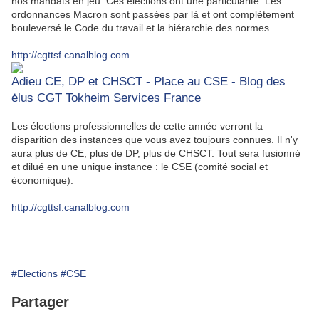
nos mandats en jeu. Ces élections ont une particularité. Les
ordonnances Macron sont passées par là et ont complètement
bouleversé le Code du travail et la hiérarchie des normes.
http://cgttsf.canalblog.com
Adieu CE, DP et CHSCT - Place au CSE - Blog des
ėlus CGT Tokheim Services France
Les élections professionnelles de cette année verront la
disparition des instances que vous avez toujours connues. Il n'y
aura plus de CE, plus de DP, plus de CHSCT. Tout sera fusionné
et dilué en une unique instance : le CSE (comité social et
économique).
http://cgttsf.canalblog.com
#Elections
#CSE
Partager