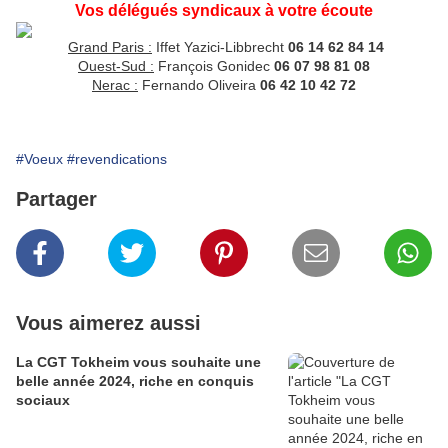
Vos délégués syndicaux à votre écoute
Grand Paris :
Iffet Yazici-Libbrecht
06 14 62 84 14
Ouest-Sud :
François Gonidec
06 07 98 81 08
Nerac :
Fernando Oliveira
06 42 10 42 72
#Voeux
#revendications
Partager
Vous aimerez aussi
La CGT Tokheim vous souhaite une
belle année 2024, riche en conquis
sociaux