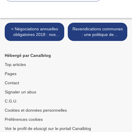
< Négociations annuelles
Revendications communes
obligatoires 2018 : nos
: une politique de
revendications
rémunération plus juste et
de la reconnaissance >
Hébergé par Canalblog
Top articles
Pages
Contact
Signaler un abus
C.G.U.
Cookies et données personnelles
Préférences cookies
Voir le profil de eluscgt sur le portail Canalblog