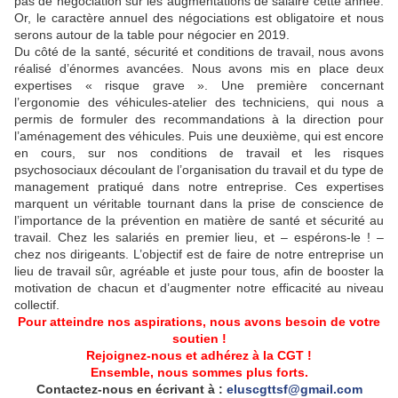
pas de négociation sur les augmentations de salaire cette année.
Or, le caractère annuel des négociations est obligatoire et nous
serons autour de la table pour négocier en 2019.
Du côté de la santé, sécurité et conditions de travail, nous avons
réalisé d’énormes avancées. Nous avons mis en place deux
expertises « risque grave ». Une première concernant
l’ergonomie des véhicules-atelier des techniciens, qui nous a
permis de formuler des recommandations à la direction pour
l’aménagement des véhicules. Puis une deuxième, qui est encore
en cours, sur nos conditions de travail et les risques
psychosociaux découlant de l’organisation du travail et du type de
management pratiqué dans notre entreprise. Ces expertises
marquent un véritable tournant dans la prise de conscience de
l’importance de la prévention en matière de santé et sécurité au
travail. Chez les salariés en premier lieu, et – espérons-le ! –
chez nos dirigeants. L’objectif est de faire de notre entreprise un
lieu de travail sûr, agréable et juste pour tous, afin de booster la
motivation de chacun et d’augmenter notre efficacité au niveau
collectif.
Pour atteindre nos aspirations, nous avons besoin de votre
soutien !
Rejoignez-nous et adhérez à la CGT !
Ensemble, nous sommes plus forts.
Contactez-nous en écrivant à :
eluscgttsf@gmail.com