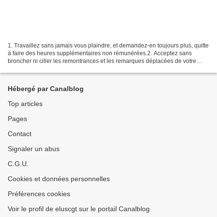
1. Travaillez sans jamais vous plaindre, et demandez-en toujours plus, quitte
à faire des heures supplémentaires non rémunérées.2. Acceptez sans
broncher ni ciller les remontrances et les remarques déplacées de votre
chef.3. Balancez, l'air de rien, quelques...
Hébergé par Canalblog
Top articles
Pages
Contact
Signaler un abus
C.G.U.
Cookies et données personnelles
Préférences cookies
Voir le profil de eluscgt sur le portail Canalblog