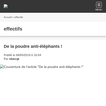
MENU
Accueil
» effectifs
effectifs
De la poudre anti-éléphants !
Publié le 08/05/2019 à 18:04
Par
eluscgt