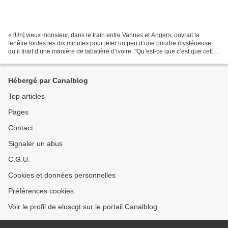
« [Un] vieux monsieur, dans le train entre Vannes et Angers, ouvrait la
fenêtre toutes les dix minutes pour jeter un peu d’une poudre mystérieuse
qu’il tirait d’une manière de tabatière d’ivoire. "Qu’est-ce que c’est que cette
poudre ?" finit par s’enquérir...
Hébergé par Canalblog
Top articles
Pages
Contact
Signaler un abus
C.G.U.
Cookies et données personnelles
Préférences cookies
Voir le profil de eluscgt sur le portail Canalblog