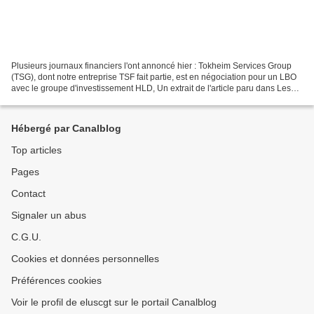
Plusieurs journaux financiers l'ont annoncé hier : Tokheim Services Group
(TSG), dont notre entreprise TSF fait partie, est en négociation pour un LBO
avec le groupe d'investissement HLD, Un extrait de l'article paru dans Les
échos Capital Finance : «...
Hébergé par Canalblog
Top articles
Pages
Contact
Signaler un abus
C.G.U.
Cookies et données personnelles
Préférences cookies
Voir le profil de eluscgt sur le portail Canalblog