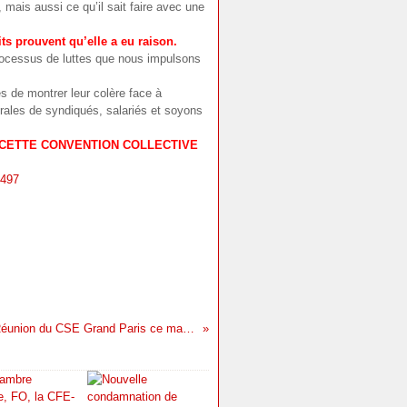
mais aussi ce qu’il sait faire avec une
its prouvent qu’elle a eu raison.
rocessus de luttes que nous impulsons
s de montrer leur colère face à
érales de syndiqués, salariés et soyons
CETTE CONVENTION COLLECTIVE
Réunion du CSE Grand Paris ce matin : nos déclarations