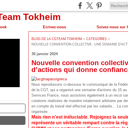
book
Ecrivez-nous
BLOG DE LA CGTEAM TOKHEIM
>
CATEGORIES
>
NOUVELLE CONVENTION COLLECTIVE : UNE SEMAINE D’ACT
30 janvier 2024
Nouvelle convention collecti
d’actions qui donne confianc
Nous reproduisons ci-dessous le communiqué de la Fédérati
de la CGT, qui a organisé une semaine d'actions du 15 au
Services France, nous assistons également à un recul sa
cotations réalisées de manière totalement arbitraire par de
en compte du traval réel effectué par les salariés... La co
organisée.
Mais rien n'est inéluctable. Rejoignez la seul
représente un véritable rempart contre la ré