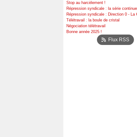
Stop au harcèlement !
Répression syndicale : la série continue
Répression syndicale : Direction 0 - L
Télétravail : la boule de cristal
Négociation télétravail
Bonne année 2025 !
Flux RSS