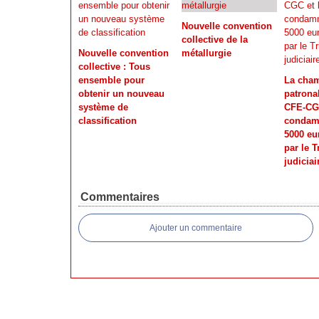
Nouvelle convention
collective de la
Nouvelle convention
métallurgie
collective : Tous
ensemble pour
La cha
obtenir un nouveau
patronal
système de
CFE-CGC
classification
condam
5000 eu
par le T
judiciai
Commentaires
Ajouter un commentaire