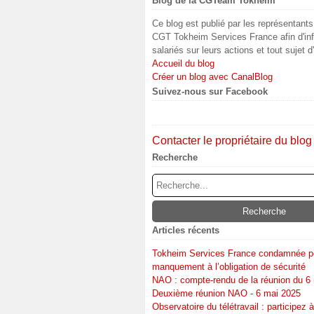
Blog de la CGTeam Tokheim
Ce blog est publié par les représentant
CGT Tokheim Services France afin d'inf
salariés sur leurs actions et tout sujet d
Accueil du blog
Créer un blog avec CanalBlog
Suivez-nous sur Facebook
Contacter le propriétaire du blog
Recherche
Articles récents
Tokheim Services France condamnée p
manquement à l’obligation de sécurité
NAO : compte-rendu de la réunion du 6
Deuxième réunion NAO - 6 mai 2025
Observatoire du télétravail : participez à