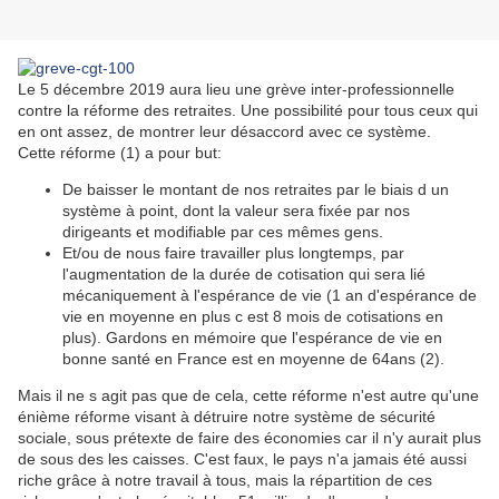
Le 5 décembre 2019 aura lieu une grève inter-professionnelle
contre la réforme des retraites.
Une possibilité pour tous ceux qui
en ont assez, de montrer leur désaccord avec ce système.
Cette réforme (1) a pour but:
De baisser le montant de nos retraites par le biais d un
système à point, dont la valeur sera fixée par nos
dirigeants et modifiable par ces mêmes gens.
Et/ou de nous faire travailler plus longtemps, par
l'augmentation de la durée de cotisation qui sera lié
mécaniquement à l'espérance de vie (1 an d'espérance de
vie en moyenne en plus c est 8 mois de cotisations en
plus). Gardons en mémoire que l'espérance de vie en
bonne santé en France est en moyenne de 64ans (2).
Mais il ne s agit pas que de cela, cette réforme n'est autre qu'une
énième réforme visant à détruire notre système de sécurité
sociale, sous prétexte de faire des économies car il n'y aurait plus
de sous des les caisses. C'est faux, le pays n'a jamais été aussi
riche grâce à notre travail à tous, mais la répartition de ces