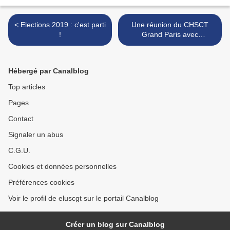
< Elections 2019 : c'est parti
Une réunion du CHSCT
!
Grand Paris avec
l'inspectrice du travail >
Hébergé par Canalblog
Top articles
Pages
Contact
Signaler un abus
C.G.U.
Cookies et données personnelles
Préférences cookies
Voir le profil de eluscgt sur le portail Canalblog
Créer un blog sur Canalblog