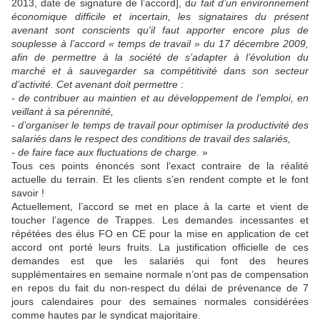
2013, date de signature de l’accord], d
u fait d’un environnement
économique difficile et incertain, les signataires du présent
avenant sont conscients qu'il faut apporter encore plus de
souplesse à l’accord « temps de travail » du 17 décembre 2009,
afin de permettre à la société de s’adapter à l’évolution du
marché et à sauvegarder sa compétitivité dans son secteur
d’activité. Cet avenant doit permettre :
- de contribuer au maintien et au développement de l’emploi, en
veillant à sa pérennité,
- d’organiser le temps de travail pour optimiser la productivité des
salariés dans le respect des conditions de travail des salariés,
- de faire face aux fluctuations de charge.
»
Tous ces points énoncés sont l’exact contraire de la réalité
actuelle du terrain. Et les clients s’en rendent compte et le font
savoir !
Actuellement, l’accord se met en place à la carte et vient de
toucher l’agence de Trappes. Les demandes incessantes et
répétées des élus FO en CE pour la mise en application de cet
accord ont porté leurs fruits. La justification officielle de ces
demandes est que les salariés qui font des heures
supplémentaires en semaine normale n’ont pas de compensation
en repos du fait du non-respect du délai de prévenance de 7
jours calendaires pour des semaines normales considérées
comme hautes par le syndicat majoritaire.