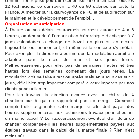
somme, l’entreprise pourrait économiser une technicien tous les
12 techniciens, ce qui revient à 40 ou 50 salariés sur toute la
France. Á méditer sur la clairvoyance de FO et de la direction sur
le maintien et le développement de l’emploi…
Organisation et anticipation
À l’heure où nos délais contractuels tournent autour de 4 à 6
heures, on demande à l’organisation hiérarchique d’anticiper à 7
jours calendaires la charge de travail en plus ou en moins.
Impossible tout bonnement, et même si le contexte s’y prêtait.
Pour exemple : la direction a estimé que la modulation aurait été
adaptée pour le mois de mai et ses jours fériés.
Malheureusement pour elle, pas de semaines hautes et très
hautes lors des semaines contenant des jours fériés. La
modulation doit se faire avant ou après mais en aucun cas sur 4
jours, délai bien trop important comparé à ceux imposés par nos
clients ponctuellement.
Pour les travaux, la direction avance avec un chiffre de 4
chantiers sur 5 qui ne rapportent pas de marge. Comment
compte-t-elle augmenter cette marge si elle doit payer des
heures supplémentaires aux techniciens travaux pour effectuer
un même travail ? Le raccourcissement éventuel d’un délai de
chantier compense-t-il les heures supplémentaires payées aux
équipes travaux dans le calcul de la marge finale ? Rien n’est
moins sûr.