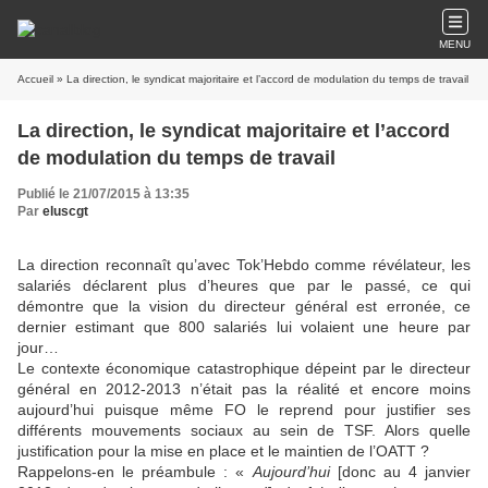
MENU
Accueil
» La direction, le syndicat majoritaire et l’accord de modulation du temps de travail
La direction, le syndicat majoritaire et l’accord
de modulation du temps de travail
Publié le 21/07/2015 à 13:35
Par
eluscgt
La direction reconnaît qu’avec Tok’Hebdo comme révélateur, les
salariés déclarent plus d’heures que par le passé, ce qui
démontre que la vision du directeur général est erronée, ce
dernier estimant que 800 salariés lui volaient une heure par
jour…
Le contexte économique catastrophique dépeint par le directeur
général en 2012-2013 n’était pas la réalité et encore moins
aujourd’hui puisque même FO le reprend pour justifier ses
différents mouvements sociaux au sein de TSF. Alors quelle
justification pour la mise en place et le maintien de l’OATT ?
Rappelons-en le préambule : «
Aujourd’hui
[donc au 4 janvier