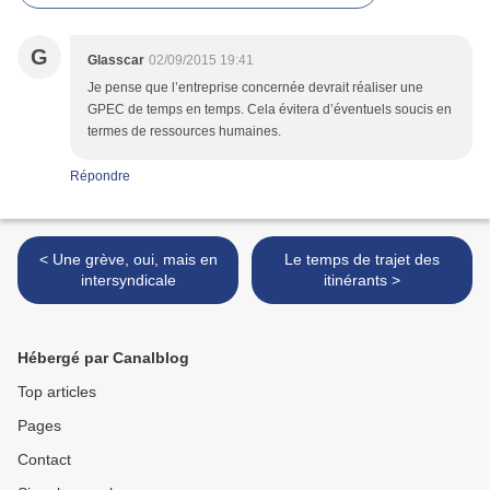
G
Glasscar
02/09/2015 19:41
Je pense que l’entreprise concernée devrait réaliser une
GPEC de temps en temps. Cela évitera d’éventuels soucis en
termes de ressources humaines.
Répondre
< Une grève, oui, mais en
Le temps de trajet des
intersyndicale
itinérants >
Hébergé par Canalblog
Top articles
Pages
Contact