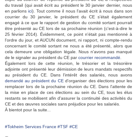
du travail (qui avait écrit au président le 30 janvier dernier, nous
en parlions
ici
). T
out comme il nous l'avait écrit à nous dans son
courrier du 30 janvier, le président du CE s'était également
engagé à ce que le rapport de gestion du comité sortant pourrait
être présenté au CE lors de sa prochaine réunion (c'est-à-dire le
25 février 2014). Évidemment, ce point n'était pas mentionné à
l'ordre du jour, et AUCUN document, ni rapport, ni compte-rendu
concernant le comité sortant ne nous a été présenté, alors que
cela demeure une obligation légale. Nous n'avons pas manqué
de le signaler au président du CE par
courrier recommandé
.
Également lors de cette réunion, le trésorier et la trésorière
adjointe ont présenté leur démission de leurs mandats respectifs
au président du CE. Dans l'intérêt des salariés, nous avons
demandé au président du CE
d'organiser des élections pour les
remplacer lors de la prochaine réunion du CE. Dans l'attente de
la mise en place de ces élections au sein du CE, tous les élus
restants se mobilisent afin d'assurer la continuité des activités du
CE et des œuvres sociales sans préjudice pour les salariés.
À bientot pour la suite...
#Tokheim Services France
#TSF
#CE