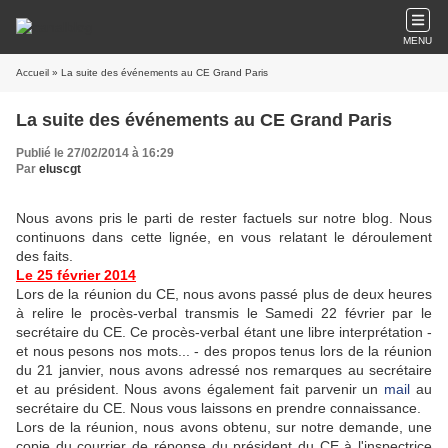
MENU
Accueil
» La suite des événements au CE Grand Paris
La suite des événements au CE Grand Paris
Publié le 27/02/2014 à 16:29
Par
eluscgt
Nous avons pris le parti de rester factuels sur notre blog. Nous
continuons dans cette lignée, en vous relatant le déroulement
des faits.
Le 25 février 2014
Lors de la réunion du CE, nous avons passé plus de deux heures
à relire le procès-verbal transmis le Samedi 22 février par le
secrétaire du CE. Ce procès-verbal étant une libre interprétation -
et nous pesons nos mots... - des propos tenus lors de la réunion
du 21 janvier, nous avons adressé nos remarques au secrétaire
et au président. Nous avons également fait parvenir un
mail
au
secrétaire du CE. Nous vous laissons en prendre connaissance.
L
ors de la réunion, nous avons obtenu, sur notre demande, une
copie du courrier de réponse du président du CE à l'inspectrice