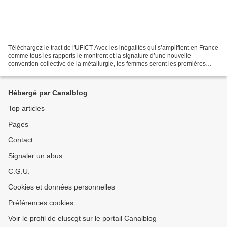
Téléchargez le tract de l'UFICT Avec les inégalités qui s’amplifient en France
comme tous les rapports le montrent et la signature d’une nouvelle
convention collective de la métallurgie, les femmes seront les premières
victimes de la dégradation des droits...
Hébergé par Canalblog
Top articles
Pages
Contact
Signaler un abus
C.G.U.
Cookies et données personnelles
Préférences cookies
Voir le profil de eluscgt sur le portail Canalblog